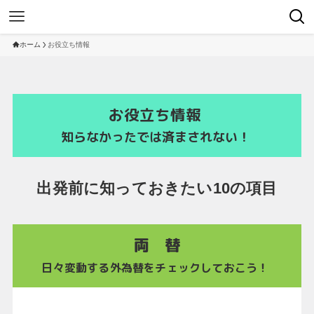
ホーム
お役立ち情報
お役立ち情報
知らなかったでは済まされない！
出発前に知っておきたい10の項目
両 替
日々変動する外為替をチェックしておこう！