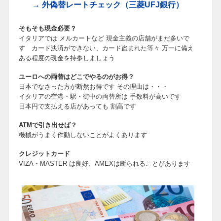
→ 外偽替レートチェック（三菱UFJ銀行）
そもそも現金必要？
イタリアでは メルカートなど 現金主義の店舗がまだ多いで
す カード決済ができない、カード盗まれた等々 万一に備え
ある程度の現金を持参しましょう
ユーロへの両替はどこでやるのがお得？
日本でなさった方が断然お得です その理由は・・・
イタリアの空港・駅・街中の両替所は 手数料が高いです
日本円で支払える店があっても 割高です
ATMで引き出せば？
機械がうまく作動しないことがよくあります
クレジットカード
VIZA・MASTER は良好、AMEXは断られることがあります