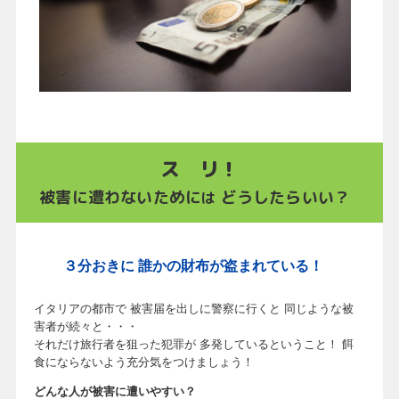
ス リ！
被害に遭わないために
どうしたらいい？
は
３分おきに 誰かの財布が盗まれている！
イタリアの都市で 被害届を出しに警察に行くと 同じような被
害者が続々と・・・
それだけ旅行者を狙った犯罪が 多発しているということ！ 餌
食にならないよう充分気をつけましょう！
どんな人が被害に遭いやすい？