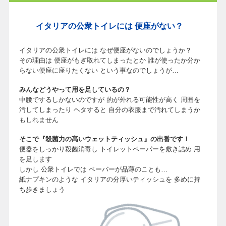
イタリアの公衆トイレには 便座がない？
イタリアの公衆トイレには なぜ便座がないのでしょうか？
その理由は 便座がもぎ取れてしまったとか 誰が使ったか分か
らない便座に座りたくない という事なのでしょうが…
みんなどうやって用を足しているの？
中腰でするしかないのですが 的が外れる可能性が高く 周囲を
汚してしまったり ヘタすると 自分の衣服まで汚れてしまうか
もしれません
そこで『殺菌力の高いウェットティッシュ』の出番です！
便器をしっかり殺菌消毒し トイレットペーパーを敷き詰め 用
を足します
しかし 公衆トイレでは ペーバーが品薄のことも…
紙ナプキンのような イタリアの分厚いティッシュを 多めに持
ち歩きましょう