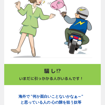
騙 し⁉
いまだに引っかかる人がいるんです！
海外で ”何か面白いことないかなぁ～”
と思っている人の 心の隙を狙う奴等