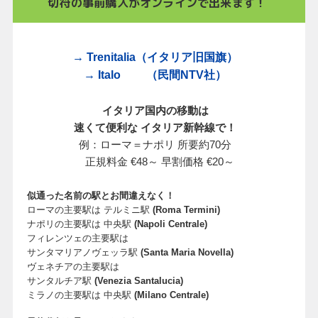
切符の事前購入がオンラインで出来ます！
→ Trenitalia（イタリア旧国旗）
→
Italo （民間NTV社）
イタリア国内の移動は
速くて便利な
イタリア新幹線で！
例：ローマ＝ナポリ 所要約70分
正規料金 €48～ 早割価格 €20～
似通った名前の駅とお間違えなく！
ローマの主要駅は テルミニ駅
(Roma Termini)
ナポリの主要駅は 中央駅
(Napoli Centrale)
フィレンツェの主要駅は
サンタマリアノヴェッラ駅
(Santa Maria Novella)
ヴェネチアの主要駅は
サンタルチア駅
(Venezia Santalucia)
ミラノの主要駅は 中央駅
(Milano Centrale)