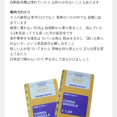
自動販売機は壊れていたり お釣りが出ないこともあります
車内でのスリ
スリの被害は 町中だけでなく 電車やバスの中でも 頻繁に起
きています
被害に遭わない方法は 始発駅から乗り座ること、混んでいた
ら1本見送ってでも座った方が超安全です
途中乗車する場合は カバンを抱え 睨みをきかし「誰にも取ら
れないぞ」という意思表示を醸し出すこと
怪しい人が近づいてきたら 荷物を持ち替えたり 立ち位置を変
えてみたり
日本語で構わないので 声を出して訴えかけましょう