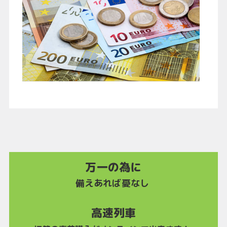
万一の為に
備えあれば憂なし
高速列車